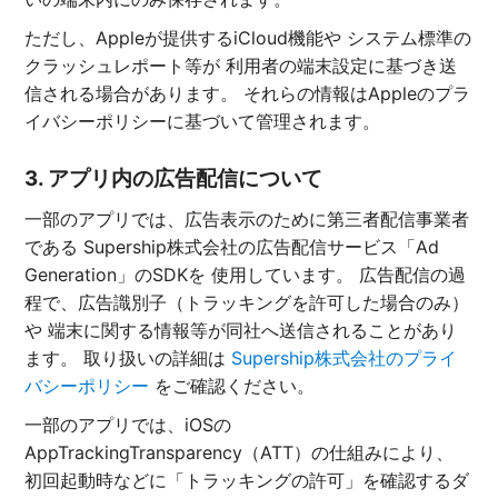
ただし、Appleが提供するiCloud機能や システム標準の
クラッシュレポート等が 利用者の端末設定に基づき送
信される場合があります。 それらの情報はAppleのプラ
イバシーポリシーに基づいて管理されます。
3. アプリ内の広告配信について
一部のアプリでは、広告表示のために第三者配信事業者
である Supership株式会社の広告配信サービス「Ad
Generation」のSDKを 使用しています。 広告配信の過
程で、広告識別子（トラッキングを許可した場合のみ）
や 端末に関する情報等が同社へ送信されることがあり
ます。 取り扱いの詳細は
Supership株式会社のプライ
バシーポリシー
をご確認ください。
一部のアプリでは、iOSの
AppTrackingTransparency（ATT）の仕組みにより、
初回起動時などに「トラッキングの許可」を確認するダ