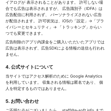
イアログが 表示されることがあります。 許可しない場
合でも広告は表示されますが、 広告識別子（IDFA）は
広告配信に利用されず、 パーソナライズされない広告
が配信されます。 許可状況は、iOSの「設定」→「プラ
イバシーとセキュリティ」→ 「トラッキング」からい
つでも変更できます。
広告削除のアプリ内課金をご購入いただいたアプリでは
広告は表示されず、広告SDKによる情報の送信も行われ
ません。
4. 公式サイトについて
当サイトではアクセス解析のために Google Analytics
を利用しています。 収集される情報は匿名であり、 個
人を特定するものではありません。
5. お問い合わせ
ご不明な点がございましたら、 staff@a-soft.info まで