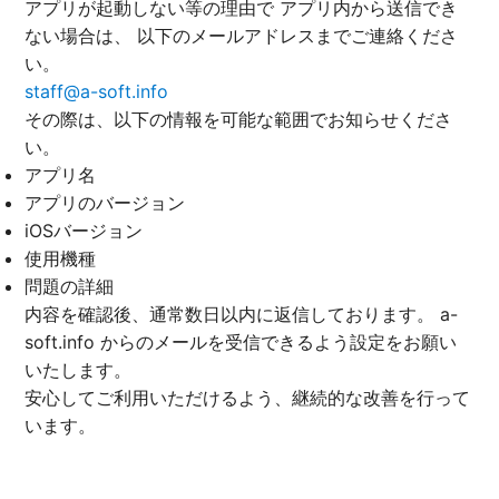
アプリが起動しない等の理由で アプリ内から送信でき
ない場合は、 以下のメールアドレスまでご連絡くださ
い。
staff@a-soft.info
その際は、以下の情報を可能な範囲でお知らせくださ
い。
アプリ名
アプリのバージョン
iOSバージョン
使用機種
問題の詳細
内容を確認後、通常数日以内に返信しております。 a-
soft.info からのメールを受信できるよう設定をお願い
いたします。
安心してご利用いただけるよう、継続的な改善を行って
います。